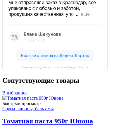
Полезная Еда на карте Сочи — Яндекс Карты
Сопутствующие товары
В избранное
Быстрый просмотр
Соусы, сиропы, бальзамы
Томатная паста 950г Юнона