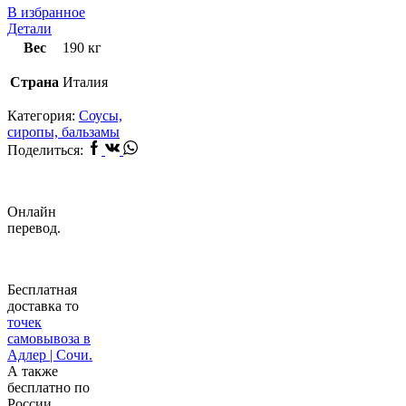
В избранное
Детали
Вес
190 кг
Страна
Италия
Категория:
Соусы,
сиропы, бальзамы
Facebook
Vk
Whatsapp
Поделиться:
Онлайн
перевод.
Бесплатная
доставка то
точек
самовывоза в
Адлер | Сочи.
А также
бесплатно по
России