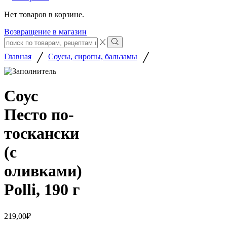
Нет товаров в корзине.
Возвращение в магазин
Search
input
Search
/
/
Главная
Соусы, сиропы, бальзамы
Соус
Песто по-
тоскански
(с
оливками)
Polli, 190 г
219,00
₽