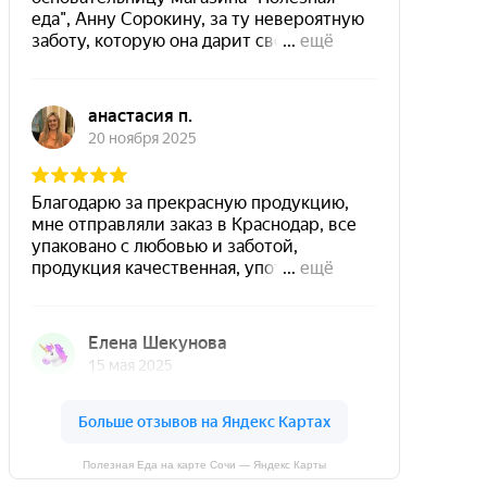
Полезная Еда на карте Сочи — Яндекс Карты