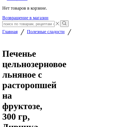
Нет товаров в корзине.
Возвращение в магазин
Search
input
Search
/
/
Главная
Полезные сладости
Печенье
цельнозерновое
льняное с
расторопшей
на
фруктозе,
300 гр,