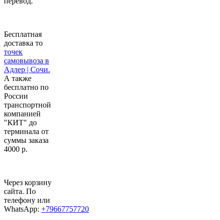
перевод.
Бесплатная
доставка то
точек
самовывоза в
Адлер | Сочи.
А также
бесплатно по
России
транспортной
компанией
"КИТ" до
терминала от
суммы заказа
4000 р.
Через корзину
сайта. По
телефону или
WhatsApp:
+79667757720