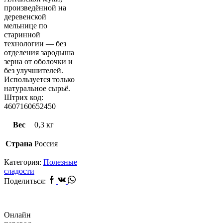
произведённой на
деревенской
мельнице по
старинной
технологии — без
отделения зародыша
зерна от оболочки и
без улучшителей.
Используется только
натуральное сырьё.
Штрих код:
4607160652450
Вес
0,3 кг
Страна
Россия
Категория:
Полезные
сладости
Facebook
Vk
Whatsapp
Поделиться:
Онлайн