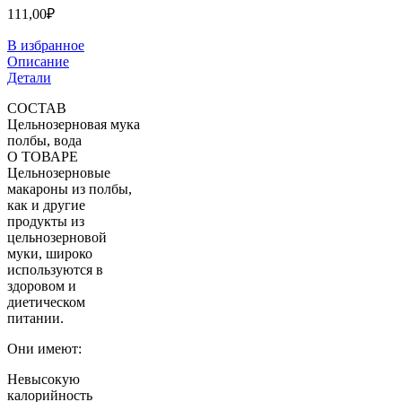
111,00
₽
В избранное
Описание
Детали
СОСТАВ
Цельнозерновая мука
полбы, вода
О ТОВАРЕ
Цельнозерновые
макароны из полбы,
как и другие
продукты из
цельнозерновой
муки, широко
используются в
здоровом и
диетическом
питании.
Они имеют:
Невысокую
калорийность