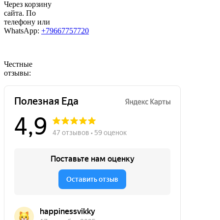
Через корзину
сайта. По
телефону или
WhatsApp:
+79667757720
Честные
отзывы: