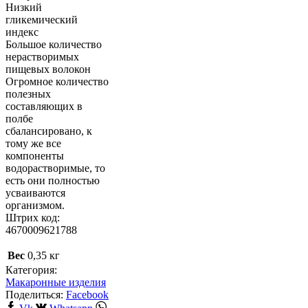
Низкий
гликемический
индекс
Большое количество
нерастворимых
пищевых волокон
Огромное количество
полезных
составляющих в
полбе
сбалансировано, к
тому же все
компоненты
водорастворимые, то
есть они полностью
усваиваются
организмом.
Штрих код:
4670009621788
Вес
0,35 кг
Категория:
Макаронные изделия
Поделиться:
Facebook