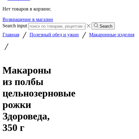
Нет товаров в корзине.
Возвращение в магазин
Search input
Search
/
/
Главная
Полезный обед и ужин
Макаронные изделия
/
Макароны
из полбы
цельнозерновые
рожки
Здороведа,
350 г