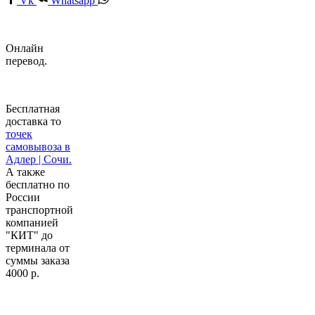
Vk
Whatsapp
Онлайн
перевод.
Бесплатная
доставка то
точек
самовывоза в
Адлер | Сочи.
А также
бесплатно по
России
транспортной
компанией
"КИТ" до
терминала от
суммы заказа
4000 р.