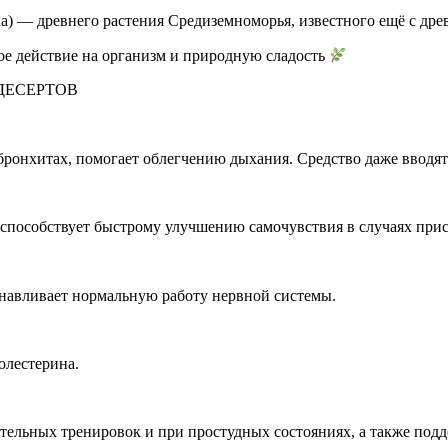
qua) — древнего растения Средиземноморья, известного ещё с др
кое действие на организм и природную сладость
ДЕСЕРТОВ
ронхитах, помогает облегчению дыхания. Средство даже вводят
: способствует быстрому улучшению самочувствия в случаях при
танавливает нормальную работу нервной системы.
олестерина.
тельных тренировок и при простудных состояниях, а также подд