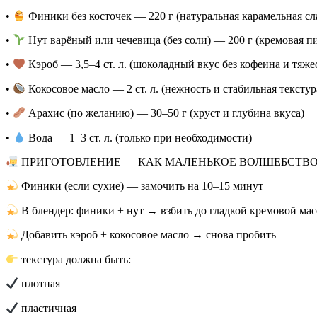
•
Финики без косточек — 220 г (натуральная карамельная сл
•
Нут варёный или чечевица (без соли) — 200 г (кремовая пи
•
Кэроб — 3,5–4 ст. л. (шоколадный вкус без кофеина и тяже
•
Кокосовое масло — 2 ст. л. (нежность и стабильная текстур
•
Арахис (по желанию) — 30–50 г (хруст и глубина вкуса)
•
Вода — 1–3 ст. л. (только при необходимости)
ПРИГОТОВЛЕНИЕ — КАК МАЛЕНЬКОЕ ВОЛШЕБСТВ
Финики (если сухие) — замочить на 10–15 минут
В блендер: финики + нут → взбить до гладкой кремовой ма
Добавить кэроб + кокосовое масло → снова пробить
текстура должна быть:
плотная
пластичная