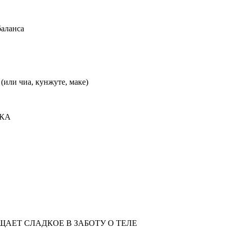
баланса
(или чиа, кунжуте, маке)
ЧКА
ЩАЕТ СЛАДКОЕ В ЗАБОТУ О ТЕЛЕ