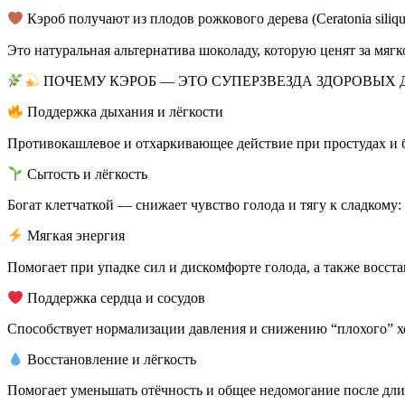
Кэроб получают из плодов рожкового дерева (Ceratonia sili
Это натуральная альтернатива шоколаду, которую ценят за мяг
ПОЧЕМУ КЭРОБ — ЭТО СУПЕРЗВЕЗДА ЗДОРОВЫХ 
Поддержка дыхания и лёгкости
Противокашлевое и отхаркивающее действие при простудах и б
Сытость и лёгкость
Богат клетчаткой — снижает чувство голода и тягу к сладкому
Мягкая энергия
Помогает при упадке сил и дискомфорте голода, а также восс
Поддержка сердца и сосудов
Способствует нормализации давления и снижению “плохого” х
Восстановление и лёгкость
Помогает уменьшать отёчность и общее недомогание после дли