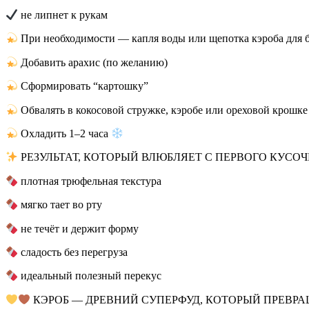
не липнет к рукам
При необходимости — капля воды или щепотка кэроба для 
Добавить арахис (по желанию)
Сформировать “картошку”
Обвалять в кокосовой стружке, кэробе или ореховой крошке 
Охладить 1–2 часа
РЕЗУЛЬТАТ, КОТОРЫЙ ВЛЮБЛЯЕТ С ПЕРВОГО КУСО
плотная трюфельная текстура
мягко тает во рту
не течёт и держит форму
сладость без перегруза
идеальный полезный перекус
КЭРОБ — ДРЕВНИЙ СУПЕРФУД, КОТОРЫЙ ПРЕВРА