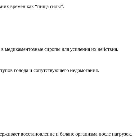
евних времён как “пища силы”.
 в медикаментозные сиропы для усиления их действия.
ступов голода и сопутствующего недомогания.
ерживает восстановление и баланс организма после нагрузок.