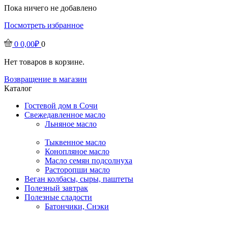
Пока ничего не добавлено
Посмотреть избранное
0
0,00
₽
0
Нет товаров в корзине.
Возвращение в магазин
Каталог
Гостевой дом в Сочи
Свежедавленное масло
Льняное масло
Тыквенное масло
Конопляное масло
Масло семян подсолнуха
Расторопши масло
Веган колбасы, сыры, паштеты
Полезный завтрак
Полезные сладости
Батончики, Снэки