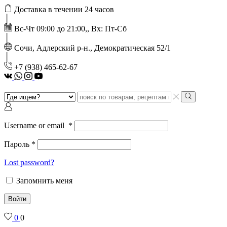
Доставка в течении 24 часов
Вс-Чт 09:00 до 21:00,, Вх: Пт-Сб
Сочи, Адлерский р-н., Демократическая 52/1
‭+7 (938) 465-62-67‬
vk
Whatsapp
Instagram
Youtube
Search
input
Search
Username or email
*
Пароль
*
Lost password?
Запомнить меня
Войти
0
0