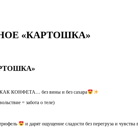
ОЖНОЕ «КАРТОШКА»
АРТОШКА»
 КОНФЕТА… без вины и без сахара
ольствие = забота о теле)
 трюфель
и дарят ощущение сладости без перегруза и чувства