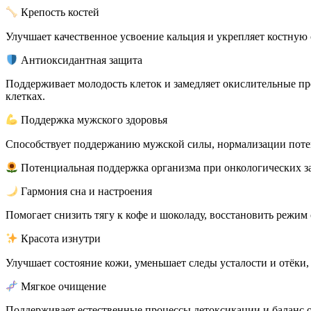
Крепость костей
Улучшает качественное усвоение кальция и укрепляет костную 
Антиоксидантная защита
Поддерживает молодость клеток и замедляет окислительные пр
клетках.
Поддержка мужского здоровья
Способствует поддержанию мужской силы, нормализации поте
Потенциальная поддержка организма при онкологических за
Гармония сна и настроения
Помогает снизить тягу к кофе и шоколаду, восстановить режим
Красота изнутри
Улучшает состояние кожи, уменьшает следы усталости и отёки
Мягкое очищение
Поддерживает естественные процессы детоксикации и баланс о