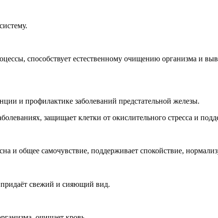
систему.
оцессы, способствует естественному очищению организма и выв
нции и профилактике заболеваний предстательной железы.
болеваниях, защищает клетки от окислительного стресса и под
 сна и общее самочувствие, поддерживает спокойствие, нормализ
, придаёт свежий и сияющий вид.
рганизма, очищает кровь.